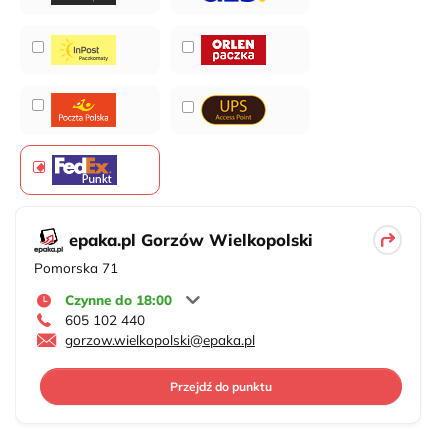
epaka.pl Gorzów Wielkopolski
Pomorska 71
Czynne do 18:00
605 102 440
gorzow.wielkopolski@epaka.pl
Przejdź do punktu