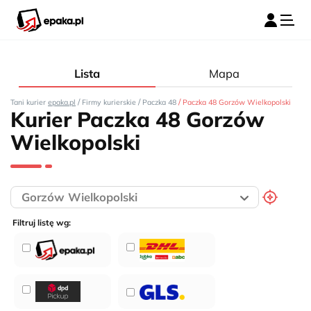
Lista
Mapa
/
/
/
Tani kurier
epaka.pl
Firmy kurierskie
Paczka 48
Paczka 48 Gorzów Wielkopolski
Kurier Paczka 48 Gorzów
Wielkopolski
Filtruj listę wg: