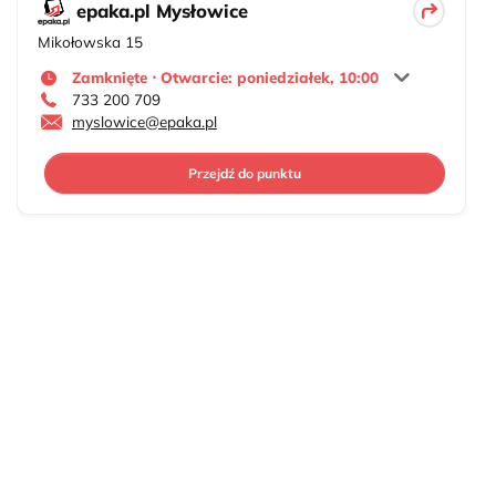
epaka.pl Mysłowice
Mikołowska 15
Zamknięte ⋅ Otwarcie: poniedziałek, 10:00
733 200 709
myslowice@epaka.pl
Przejdź do punktu