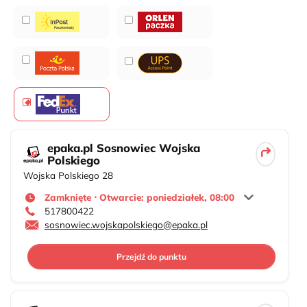
epaka.pl Sosnowiec Wojska
Polskiego
Wojska Polskiego 28
Zamknięte ⋅ Otwarcie: poniedziałek, 08:00
517800422
sosnowiec.wojskapolskiego@epaka.pl
Przejdź do punktu