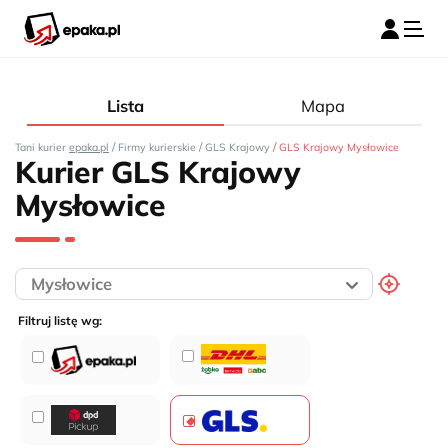
Lista
Mapa
/
/
/
Tani kurier
epaka.pl
Firmy kurierskie
GLS Krajowy
GLS Krajowy Mysłowice
Kurier GLS Krajowy
Mysłowice
Filtruj listę wg: