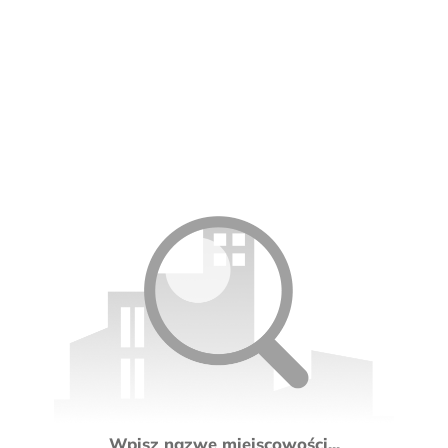
Wpisz nazwę miejscowości...