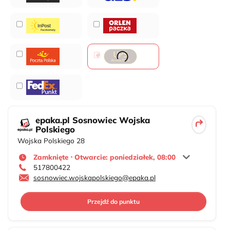
epaka.pl Sosnowiec Wojska
Polskiego
Wojska Polskiego 28
Zamknięte ⋅ Otwarcie: poniedziałek, 08:00
517800422
sosnowiec.wojskapolskiego@epaka.pl
Przejdź do punktu