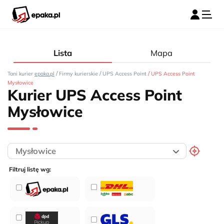
Lista
Mapa
/
/
/
Tani kurier
epaka.pl
Firmy kurierskie
UPS Access Point
UPS Access Point
Mysłowice
Kurier UPS Access Point
Mysłowice
Filtruj listę wg: