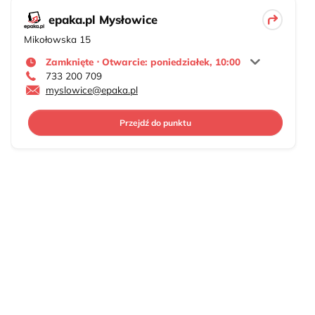
epaka.pl Mysłowice
Mikołowska 15
Zamknięte ⋅ Otwarcie: poniedziałek, 10:00
733 200 709
myslowice@epaka.pl
Przejdź do punktu