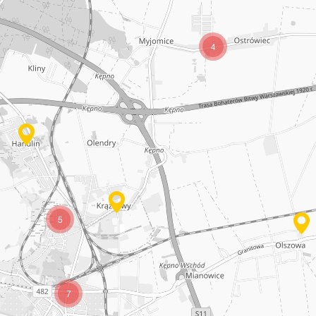
4
5
7