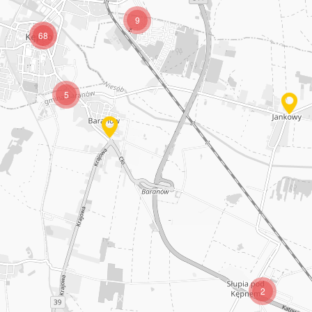
9
68
5
2