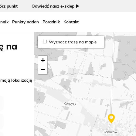
rz punkt
Odwiedź nasz e-sklep ►
nnik
Punkty nadań
Poradnik
Kontakt
Wyznacz trasę na mapie
ę na
+
−
 moją lokalizację