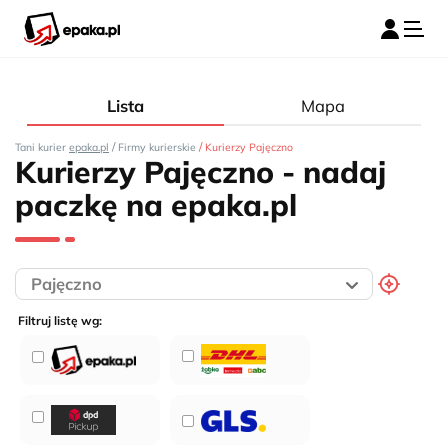
Lista
Mapa
/
/
Tani kurier
epaka.pl
Firmy kurierskie
Kurierzy Pajęczno
Kurierzy Pajęczno - nadaj
paczkę na epaka.pl
Filtruj listę wg: