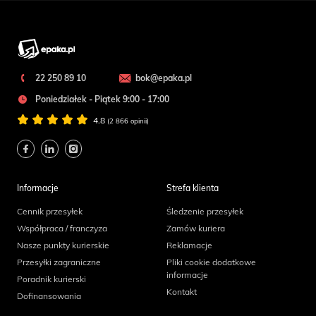
22 250 89 10
bok@epaka.pl
Poniedziałek - Piątek 9:00 - 17:00
4.8
(2 866 opinii)
Informacje
Strefa klienta
Cennik przesyłek
Śledzenie przesyłek
Współpraca / franczyza
Zamów kuriera
Nasze punkty kurierskie
Reklamacje
Przesyłki zagraniczne
Pliki cookie dodatkowe
informacje
Poradnik kurierski
Kontakt
Dofinansowania