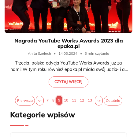
Nagroda YouTube Works Awards 2023 dla
epaka.pl
Anita Szelech
•
14.03.2024
•
3 min czytania
Trzecia, polska edycja YouTube Works Awards już za
nami! W tym roku również epaka.pl miała swój udział i aż
2 nominacje - w kategorii The Underdog oraz Full Funnel
Marketing on YouTube. Uroczysta gala odbyła się
CZYTAJ WIĘCEJ
12.03.2024 w Warszawie.
7
8
9
10
11
12
13
Pierwsza
<-
->
Ostatnia
Kategorie wpisów