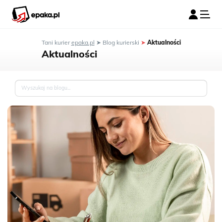
Tani kurier
epaka.pl
➤
Blog kurierski
➤
Aktualności
Aktualności