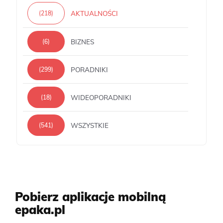
AKTUALNOŚCI
(218)
BIZNES
(6)
PORADNIKI
(299)
WIDEOPORADNIKI
(18)
WSZYSTKIE
(541)
Pobierz aplikacje mobilną
epaka.pl