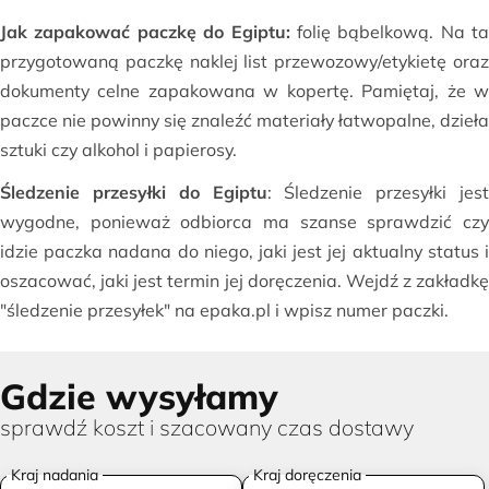
Jak zapakować paczkę do Egiptu:
folię bąbelkową. Na ta
przygotowaną paczkę naklej list przewozowy/etykietę oraz
dokumenty celne zapakowana w kopertę. Pamiętaj, że w
paczce nie powinny się znaleźć materiały łatwopalne, dzieła
sztuki czy alkohol i papierosy.
Śledzenie przesyłki do Egiptu
: Śledzenie przesyłki jest
wygodne, ponieważ odbiorca ma szanse sprawdzić czy
idzie paczka nadana do niego, jaki jest jej aktualny status i
oszacować, jaki jest termin jej doręczenia. Wejdź z zakładkę
"śledzenie przesyłek" na epaka.pl i wpisz numer paczki.
Gdzie wysyłamy
sprawdź koszt i szacowany czas dostawy
Kraj nadania
Kraj doręczenia