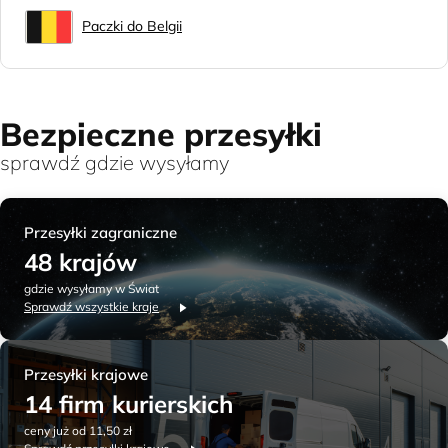
Paczki do Belgii
Bezpieczne przesyłki
sprawdź gdzie wysyłamy
Przesyłki zagraniczne
48 krajów
gdzie wysyłamy w Świat
Sprawdź wszystkie kraje
Przesyłki krajowe
14 firm kurierskich
ceny już od 11,50 zł