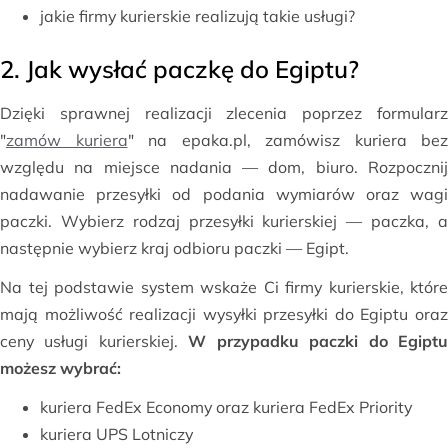
jakie firmy kurierskie realizują takie usługi?
2. Jak wysłać paczkę do Egiptu?
Dzięki sprawnej realizacji zlecenia poprzez formularz
"
zamów kuriera
" na epaka.pl, zamówisz kuriera bez
względu na miejsce nadania — dom, biuro. Rozpocznij
nadawanie przesyłki od podania wymiarów oraz wagi
paczki. Wybierz rodzaj przesyłki kurierskiej — paczka, a
następnie wybierz kraj odbioru paczki — Egipt.
Na tej podstawie system wskaże Ci firmy kurierskie, które
mają możliwość realizacji wysyłki przesyłki do Egiptu oraz
ceny usługi kurierskiej.
W przypadku paczki do Egipt
możesz wybrać:
kuriera FedEx Economy oraz kuriera FedEx Priority
kuriera UPS Lotniczy