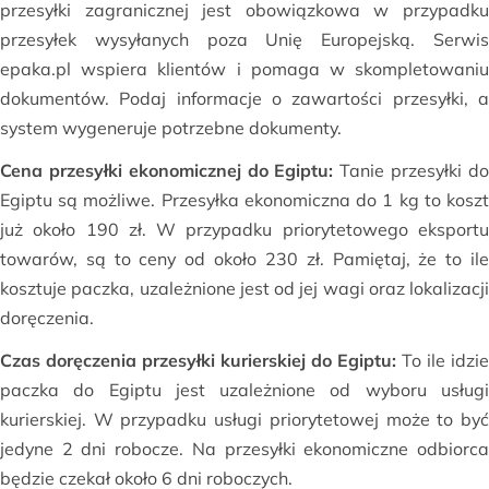
przesyłki zagranicznej jest obowiązkowa w przypadku
przesyłek wysyłanych poza Unię Europejską. Serwis
epaka.pl wspiera klientów i pomaga w skompletowaniu
dokumentów. Podaj informacje o zawartości przesyłki, a
system wygeneruje potrzebne dokumenty.
Cena przesyłki ekonomicznej do Egiptu:
Tanie przesyłki d
Egiptu są możliwe. Przesyłka ekonomiczna do 1 kg to koszt
już około 190 zł. W przypadku priorytetowego eksportu
towarów, są to ceny od około 230 zł. Pamiętaj, że to ile
kosztuje paczka, uzależnione jest od jej wagi oraz lokalizacji
doręczenia.
Czas doręczenia przesyłki kurierskiej do Egiptu:
To ile idzie
paczka do Egiptu jest uzależnione od wyboru usługi
kurierskiej. W przypadku usługi priorytetowej może to być
jedyne 2 dni robocze. Na przesyłki ekonomiczne odbiorca
będzie czekał około 6 dni roboczych.