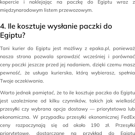
kopercie i naklejając na paczkę do Egiptu wraz z
międzynarodowym listem przewozowym.
4. Ile kosztuje wysłanie paczki do
Egiptu?
Tani kurier do Egiptu jest możliwy z epaka.pl, ponieważ
nasza strona pozwala sprawdzić wcześniej i porównać
ceny paczki jeszcze przed jej nadaniem, dzięki czemu masz
pewność, że usługa kurierska, którą wybierasz, spełnia
Twoje oczekiwania.
Warto jednak pamiętać, że to ile kosztuje paczka do Egiptu
jest uzależnione od kilku czynników, takich jak wielkość
przesyłki czy wybrana opcja dostawy — priorytetowa lub
ekonomiczna. W przypadku przesyłki ekonomicznej FedEx
ceny rozpoczynają się od około 190 zł. Przesyłki
priorytetowe, dostarczane na przykład do Egiptu