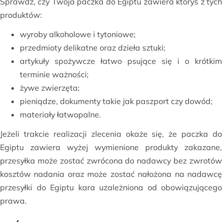
Sprawdź, czy Twoja paczka do Egiptu zawiera któryś z tych
produktów:
wyroby alkoholowe i tytoniowe;
przedmioty delikatne oraz dzieła sztuki;
artykuły spożywcze łatwo psujące się i o krótkim
terminie ważności;
żywe zwierzęta;
pieniądze, dokumenty takie jak paszport czy dowód;
materiały łatwopalne.
Jeżeli trakcie realizacji zlecenia okaże się, że paczka do
Egiptu zawiera wyżej wymienione produkty zakazane,
przesyłka może zostać zwrócona do nadawcy bez zwrotów
kosztów nadania oraz może zostać nałożona na nadawcę
przesyłki do Egiptu kara uzależniona od obowiązującego
prawa.