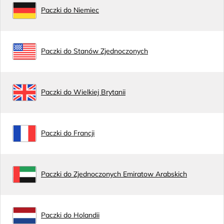
Paczki do Niemiec
Paczki do Stanów Zjednoczonych
Paczki do Wielkiej Brytanii
Paczki do Francji
Paczki do Zjednoczonych Emiratow Arabskich
Paczki do Holandii