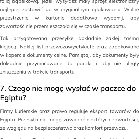
folią bąbelkową. Jeżeli wysyłasz mały sprzęt elektroniczny
najlepiej zostawić go w oryginalnym opakowaniu. Wolne
przestrzenie w kartonie dodatkowo wypełnij, aby
zawartość nie przemieszczała się w czasie transportu.
Tak przygotowaną przesyłkę dokładnie zaklej taśmą
klejącą. Naklej list przewozowy/etykietę oraz zapakowane
w kopercie dokumenty celne. Pamiętaj, aby dokumenty były
dokładnie przymocowane do paczki i aby nie uległy
zniszczeniu w trakcie transportu.
7. Czego nie mogę wysłać w paczce do
Egiptu?
Firmy kurierskie oraz prawo reguluje eksport towarów do
Egiptu. Przesyłki nie mogą zawierać niektórych zawartości,
ze względu na bezpieczeństwo oraz komfort przewozu.