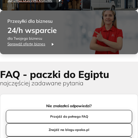
Sprawdź przesyłki krajowe
Przesyłki dla biznesu
24/h wsparcie
dla Twojego biznesu
Sprawdź ofertę biznes
FAQ - paczki do Egiptu
najczęściej zadawane pytania
Nie znalazłeś odpowiedzi?
Przejdź do pełnego FAQ
Znajdź na blogu epaka.pl