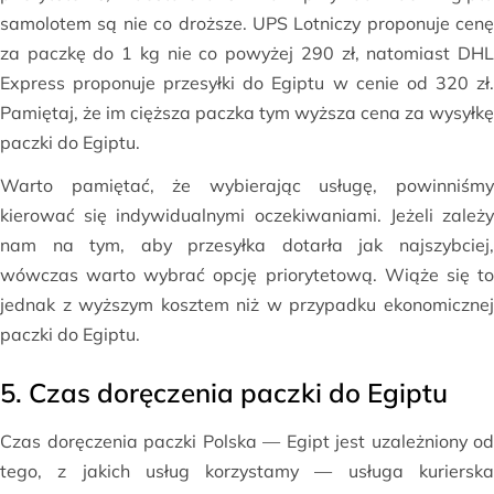
samolotem są nie co droższe. UPS Lotniczy proponuje cenę
za paczkę do 1 kg nie co powyżej 290 zł, natomiast DHL
Express proponuje przesyłki do Egiptu w cenie od 320 zł.
Pamiętaj, że im cięższa paczka tym wyższa cena za wysyłkę
paczki do Egiptu.
Warto pamiętać, że wybierając usługę, powinniśmy
kierować się indywidualnymi oczekiwaniami. Jeżeli zależy
nam na tym, aby przesyłka dotarła jak najszybciej,
wówczas warto wybrać opcję priorytetową. Wiąże się to
jednak z wyższym kosztem niż w przypadku ekonomicznej
paczki do Egiptu.
5. Czas doręczenia paczki do Egiptu
Czas doręczenia paczki Polska — Egipt jest uzależniony od
tego, z jakich usług korzystamy — usługa kurierska