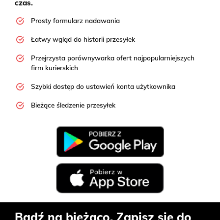
czas.
Prosty formularz nadawania
Łatwy wgląd do historii przesyłek
Przejrzysta porównywarka ofert najpopularniejszych
firm kurierskich
Szybki dostęp do ustawień konta użytkownika
Bieżące śledzenie przesyłek
Bądź na bieżąco. Zapisz się do