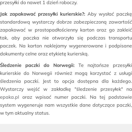
przesyłki do nawet 1 dzień roboczy.
Jak zapakować przesyłki kurierskie?:
Aby wysłać paczkę
standardową wystarczy dobrze zabezpieczoną zawartość
zapakować w prostopadłościenny karton oraz go zakleić
tak, aby paczka nie otworzyła się podczas transportu
paczek. Na karton naklejamy wygenerowane i podpisane
dokumenty celne oraz etykietę kurierską.
Śledzenie paczki do Norwegii:
Te najtańsze przesyłk
kurierskie do Norwegii również mogą korzystać z usługi
śledzenia paczki. Jest to opcja dostępna dla każdego.
Wystarczy wejść w zakładkę "śledzenie przesyłek" na
epaka.pl
oraz wpisać numer paczki. Na tej podstawie
system wygeneruje nam wszystkie dane dotyczące paczki,
w tym aktualny status.