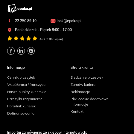
22 250 89 10
bok@epaka.pl
Poniedziałek - Piątek 9:00 - 17:00
4.8
(2 866 opinii)
Informacje
Strefa klienta
Cennik przesyłek
Śledzenie przesyłek
Współpraca / franczyza
Zamów kuriera
Nasze punkty kurierskie
Reklamacje
Przesyłki zagraniczne
Pliki cookie dodatkowe
informacje
Poradnik kurierski
Kontakt
Dofinansowania
Importuj zamówienia ze sklepów internetowych: