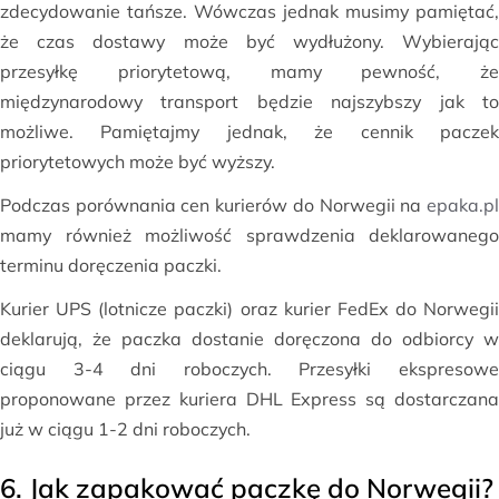
zdecydowanie tańsze. Wówczas jednak musimy pamiętać,
że czas dostawy może być wydłużony. Wybierając
przesyłkę priorytetową, mamy pewność, że
międzynarodowy transport będzie najszybszy jak to
możliwe. Pamiętajmy jednak, że cennik paczek
priorytetowych może być wyższy.
Podczas porównania cen kurierów do Norwegii na
epaka.pl
mamy również możliwość sprawdzenia deklarowanego
terminu doręczenia paczki.
Kurier UPS (lotnicze paczki) oraz kurier FedEx do Norwegii
deklarują, że paczka dostanie doręczona do odbiorcy w
ciągu 3-4 dni roboczych. Przesyłki ekspresowe
proponowane przez kuriera DHL Express są dostarczana
już w ciągu 1-2 dni roboczych.
6. Jak zapakować paczkę do Norwegii?