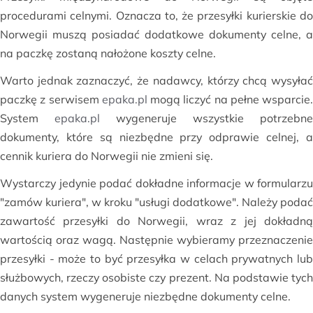
procedurami celnymi. Oznacza to, że przesyłki kurierskie do
Norwegii muszą posiadać dodatkowe dokumenty celne, a
na paczkę zostaną nałożone koszty celne.
Warto jednak zaznaczyć, że nadawcy, którzy chcą wysyłać
paczkę z serwisem
epaka.pl
mogą liczyć na pełne wsparcie.
System
epaka.pl
wygeneruje wszystkie potrzebne
dokumenty, które są niezbędne przy odprawie celnej, a
cennik kuriera do Norwegii nie zmieni się.
Wystarczy jedynie podać dokładne informacje w formularzu
"zamów kuriera", w kroku "usługi dodatkowe". Należy podać
zawartość przesyłki do Norwegii, wraz z jej dokładną
wartością oraz wagą. Następnie wybieramy przeznaczenie
przesyłki - może to być przesyłka w celach prywatnych lub
służbowych, rzeczy osobiste czy prezent. Na podstawie tych
danych system wygeneruje niezbędne dokumenty celne.