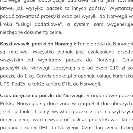
Norwegii gdzie obowiązuje odprawa celna jest równie
łatwe, jak wysyłka paczek to innych państw. Wystarczy
podać zawartość przesyłki oraz cel wysyłki do Norwegii w
kroku "usługi dodatkowe", a system sam wygeneruje
niezbędne dokumenty celne.
Koszt wysyłki paczki do Norwegii:
Tanie paczki do Norwegii
są możliwe. Wszystko jednak jest uzależnione przede
wszystkim od wymiarów paczek do Norwegii. Ceny
przesyłki do Norwegii zaczynają się od około 210 zł za
paczkę do 1 kg. Serwis
epaka.pl
proponuje usługę kurierską
UPS, FedEx, a także kuriera DHL do Norwegii.
Czas doręczenia paczki do Norwegii:
Standardowe paczk
Polska-Norwegia są doręczane w ciągu 3-4 dni roboczych.
Jeżeli jednak chcemy wysyłać paczki z jak najszybszym
doręczeniem, warto wybierać usługi priorytetowe, które
proponuje kurier DHL do Norwegii. Czas doręczenia takiej