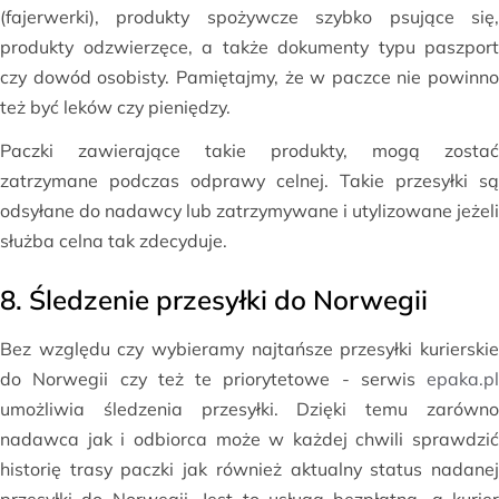
(fajerwerki), produkty spożywcze szybko psujące się,
produkty odzwierzęce, a także dokumenty typu paszport
czy dowód osobisty. Pamiętajmy, że w paczce nie powinno
też być leków czy pieniędzy.
Paczki zawierające takie produkty, mogą zostać
zatrzymane podczas odprawy celnej. Takie przesyłki są
odsyłane do nadawcy lub zatrzymywane i utylizowane jeżeli
służba celna tak zdecyduje.
8. Śledzenie przesyłki do Norwegii
Bez względu czy wybieramy najtańsze przesyłki kurierskie
do Norwegii czy też te priorytetowe - serwis
epaka.pl
umożliwia śledzenia przesyłki. Dzięki temu zarówno
nadawca jak i odbiorca może w każdej chwili sprawdzić
historię trasy paczki jak również aktualny status nadanej