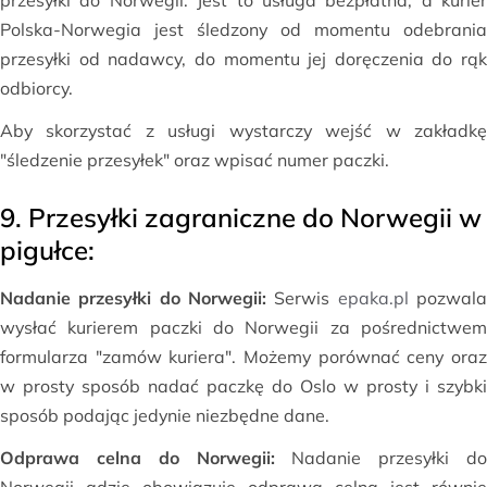
przesyłki do Norwegii. Jest to usługa bezpłatna, a kurier
Polska-Norwegia jest śledzony od momentu odebrania
przesyłki od nadawcy, do momentu jej doręczenia do rąk
odbiorcy.
Aby skorzystać z usługi wystarczy wejść w zakładkę
"śledzenie przesyłek" oraz wpisać numer paczki.
9. Przesyłki zagraniczne do Norwegii w
pigułce:
Nadanie przesyłki do Norwegii:
Serwis
epaka.pl
pozwal
wysłać kurierem paczki do Norwegii za pośrednictwem
formularza "zamów kuriera". Możemy porównać ceny oraz
w prosty sposób nadać paczkę do Oslo w prosty i szybki
sposób podając jedynie niezbędne dane.
Odprawa celna do Norwegii:
Nadanie przesyłki do