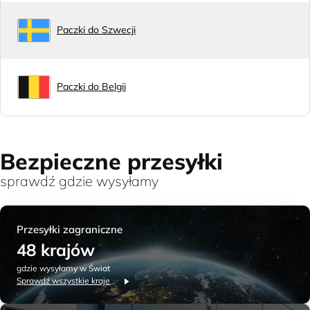
Paczki do Szwecji
Paczki do Belgii
Bezpieczne przesyłki
sprawdź gdzie wysyłamy
Przesyłki zagraniczne
48 krajów
gdzie wysyłamy w Świat
Sprawdź wszystkie kraje