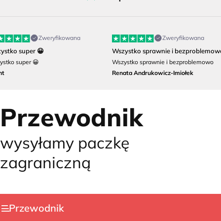
Zweryfikowana
Zweryfikowana
ystko super 😀
Wszystko sprawnie i bezproblemow
ystko super 😀
Wszystko sprawnie i bezproblemowo
nt
Renata Andrukowicz-Imiołek
Przewodnik
wysyłamy paczkę
zagraniczną
Przewodnik