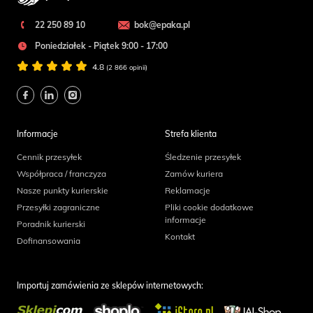
22 250 89 10
bok@epaka.pl
Poniedziałek - Piątek 9:00 - 17:00
4.8
(2 866 opinii)
Informacje
Strefa klienta
Cennik przesyłek
Śledzenie przesyłek
Współpraca / franczyza
Zamów kuriera
Nasze punkty kurierskie
Reklamacje
Przesyłki zagraniczne
Pliki cookie dodatkowe
informacje
Poradnik kurierski
Kontakt
Dofinansowania
Importuj zamówienia ze sklepów internetowych: