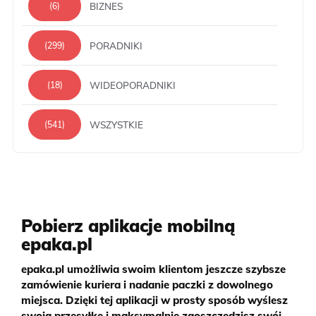
BIZNES
(6)
PORADNIKI
(299)
WIDEOPORADNIKI
(18)
WSZYSTKIE
(541)
Pobierz aplikacje mobilną
epaka.pl
epaka.pl umożliwia swoim klientom jeszcze szybsze
zamówienie kuriera i nadanie paczki z dowolnego
miejsca. Dzięki tej aplikacji w prosty sposób wyślesz
swoją przesyłkę i maksymalnie zaoszczędzisz swój