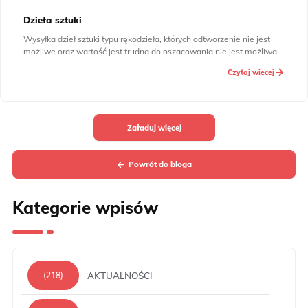
Dzieła sztuki
Wysyłka dzieł sztuki typu rękodzieła, których odtworzenie nie jest
możliwe oraz wartość jest trudna do oszacowania nie jest możliwa.
Czytaj więcej
Załaduj więcej
Powrót do bloga
Kategorie wpisów
AKTUALNOŚCI
(218)