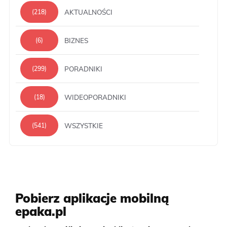
AKTUALNOŚCI
(218)
BIZNES
(6)
PORADNIKI
(299)
WIDEOPORADNIKI
(18)
WSZYSTKIE
(541)
Pobierz aplikacje mobilną
epaka.pl