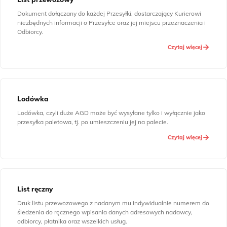
Dokument dołączany do każdej Przesyłki, dostarczający Kurierowi
niezbędnych informacji o Przesyłce oraz jej miejscu przeznaczenia i
Odbiorcy.
Czytaj więcej
Lodówka
Lodówka, czyli duże AGD może być wysyłane tylko i wyłącznie jako
przesyłka paletowa, tj. po umieszczeniu jej na palecie.
Czytaj więcej
List ręczny
Druk listu przewozowego z nadanym mu indywidualnie numerem do
śledzenia do ręcznego wpisania danych adresowych nadawcy,
odbiorcy, płatnika oraz wszelkich usług.