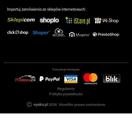
Importuj zamówienia ze sklepów internetowych:
Transakcje obsługuje:
Regulamin
Polityka prywatności
Ⓒ
epaka.pl
2026 Wszelkie prawa zastrzeżone