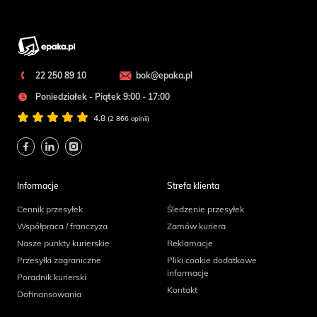
22 250 89 10
bok@epaka.pl
Poniedziałek - Piątek 9:00 - 17:00
4.8
(2 866 opinii)
Informacje
Strefa klienta
Cennik przesyłek
Śledzenie przesyłek
Współpraca / franczyza
Zamów kuriera
Nasze punkty kurierskie
Reklamacje
Przesyłki zagraniczne
Pliki cookie dodatkowe
informacje
Poradnik kurierski
Kontakt
Dofinansowania