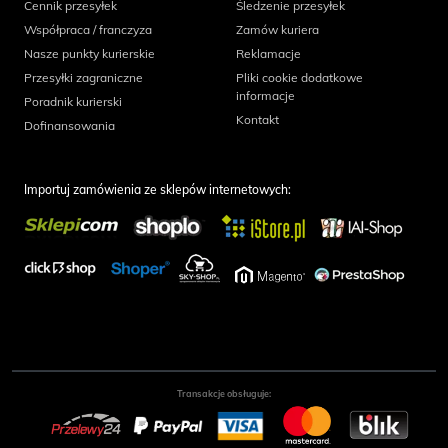
Cennik przesyłek
Śledzenie przesyłek
Współpraca / franczyza
Zamów kuriera
Nasze punkty kurierskie
Reklamacje
Przesyłki zagraniczne
Pliki cookie dodatkowe
informacje
Poradnik kurierski
Kontakt
Dofinansowania
Importuj zamówienia ze sklepów internetowych:
Transakcje obsługuje: