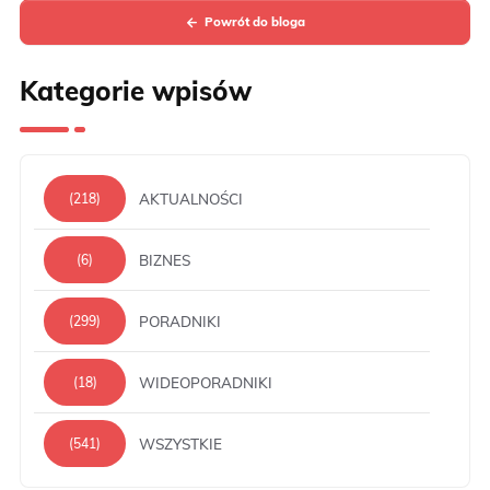
Powrót do bloga
Kategorie wpisów
AKTUALNOŚCI
(218)
BIZNES
(6)
PORADNIKI
(299)
WIDEOPORADNIKI
(18)
WSZYSTKIE
(541)