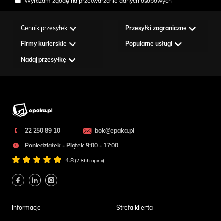
Wyrażam zgodę na przetwarzanie danych osobowych
Cennik przesyłek
Przesyłki zagraniczne
Firmy kurierskie
Popularne usługi
Nadaj przesyłkę
22 250 89 10
bok@epaka.pl
Poniedziałek - Piątek 9:00 - 17:00
4.8
(2 866 opinii)
Informacje
Strefa klienta